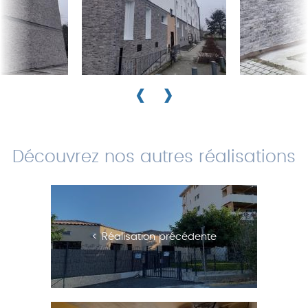
‹
›
Découvrez nos autres réalisations
< Réalisation précédente