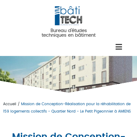
Aller au contenu principal
Bureau d'études
techniques en bâtiment
Accueil
/
Mission de Conception-Réalisation pour la réhabilitation de
Vous êtes ici
159 logements collectifs - Quartier Nord - Le Petit Pigeonnier à AMIENS