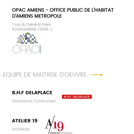
OPAC AMIENS - OFFICE PUBLIC DE L'HABITAT
D'AMIENS METROPOLE
1 rue du Général Frère
80084AMIENS CEDEX 2
EQUIPE DE MAITRISE D'OEUVRE
B.H.F DELAPLACE
Mandataire, Constructeur
ATELIER 19
Architecte