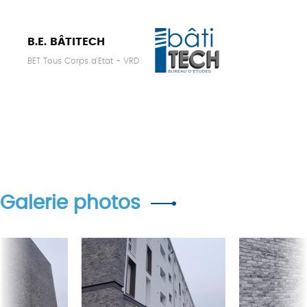
B.E. BÂTITECH
BET Tous Corps d'Etat - VRD
Galerie photos