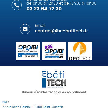
de 8h00 à 12h30 et de 13h30 à 18h00
03 23 64 72 30
Email
contact@be-batitech.fr
Bureau d'études techniques en bâtiment
HDF :
77 rue René Cassin - 02100 Saint-Quentin