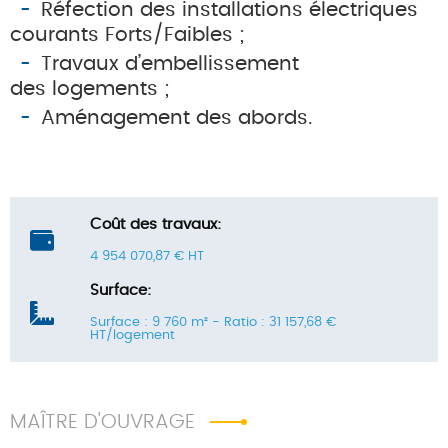
Réfection des installations électriques
courants Forts/Faibles ;
Travaux d’embellissement
des logements ;
Aménagement des abords.
Coût des travaux:
4 954 070,87 € HT
Surface:
Surface : 9 760 m² - Ratio : 31 157,68 €
HT/logement
MAÎTRE D'OUVRAGE