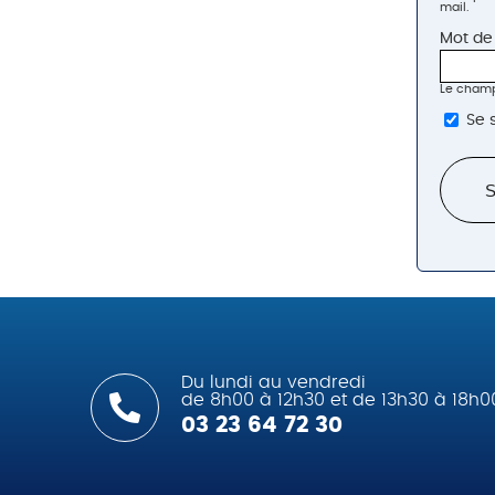
mail.
Mot de
Le champ
Se 
Du lundi au vendredi
de 8h00 à 12h30 et de 13h30 à 18h0
03 23 64 72 30