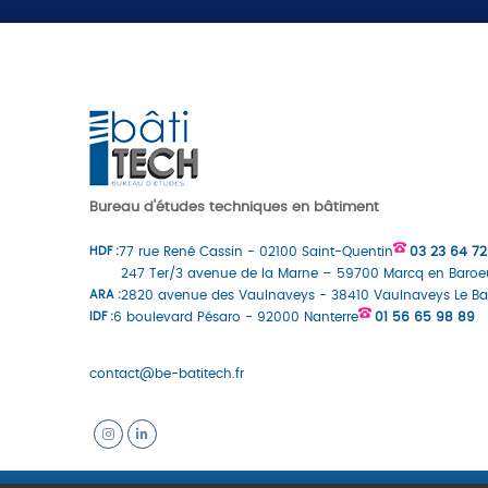
Bureau d'études techniques en bâtiment
HDF :
77 rue René Cassin - 02100 Saint-Quentin
03 23 64 72
247 Ter/3 avenue de la Marne – 59700 Marcq en Baroe
ARA :
2820 avenue des Vaulnaveys - 38410 Vaulnaveys Le Ba
IDF :
6 boulevard Pésaro - 92000 Nanterre
01 56 65 98 89
contact@be-batitech.fr