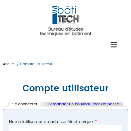
Aller au contenu principal
Bureau d'études
techniques en bâtiment
Accueil
/
Compte utilisateur
Vous êtes ici
Compte utilisateur
Se connecter
(onglet actif)
Demander un nouveau mot de passe
Onglets principaux
Nom d'utilisateur ou adresse électronique.
*