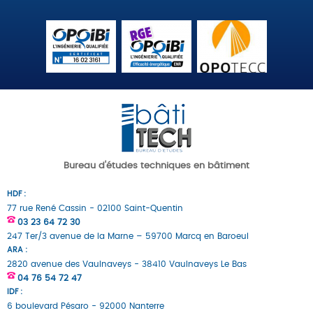
Bureau d'études techniques en bâtiment
HDF :
77 rue René Cassin - 02100 Saint-Quentin
03 23 64 72 30
247 Ter/3 avenue de la Marne – 59700 Marcq en Baroeul
ARA :
2820 avenue des Vaulnaveys - 38410 Vaulnaveys Le Bas
04 76 54 72 47
IDF :
6 boulevard Pésaro - 92000 Nanterre