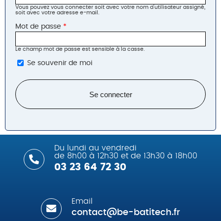
Vous pouvez vous connecter soit avec votre nom d'utilisateur assigné,
soit avec votre adresse e-mail.
Mot de passe
*
Le champ mot de passe est sensible à la casse.
Se souvenir de moi
Du lundi au vendredi
de 8h00 à 12h30 et de 13h30 à 18h00
03 23 64 72 30
Email
contact@be-batitech.fr