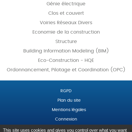
Génie électrique
Clos et couvert
Voiries Réseaux Divers
Economie de la construction
Structure
Building Information Modeling (BIM)
Eco-Construction - HQE
Ordonnancement, Pilotage et Coordination (OPC)
RGPD
Plan du site
Mentions légales
Connexion
This site uses cookies and gives you control over what you want
Intranet