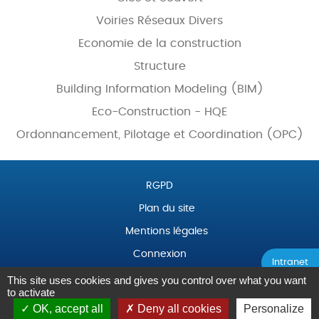
Voiries Réseaux Divers
Economie de la construction
Structure
Building Information Modeling (BIM)
Eco-Construction - HQE
Ordonnancement, Pilotage et Coordination (OPC)
RGPD
Plan du site
Mentions légales
Connexion
Intranet
This site uses cookies and gives you control over what you want
©
B.E. bâtiTECH
tous droits réservés / Création
Be-Ware
to activate
Informatique
OK, accept all
Deny all cookies
Personalize