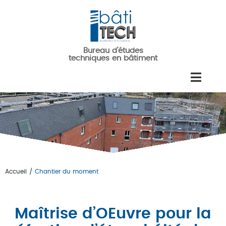
Aller au contenu principal
Bureau d'études
techniques en bâtiment
Accueil
/
Chantier du moment
Vous êtes ici
Maîtrise d’OEuvre pour la