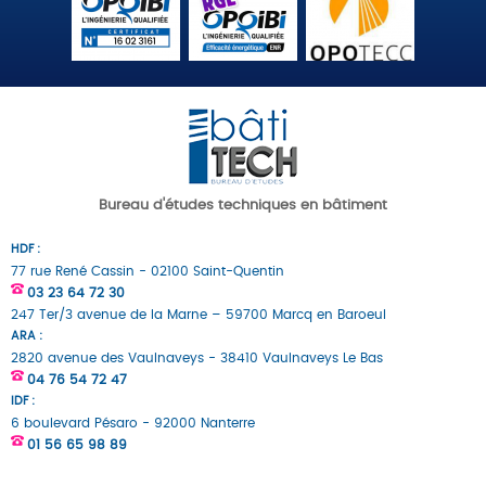
Bureau d'études techniques en bâtiment
HDF :
77 rue René Cassin - 02100 Saint-Quentin
03 23 64 72 30
247 Ter/3 avenue de la Marne – 59700 Marcq en Baroeul
ARA :
2820 avenue des Vaulnaveys - 38410 Vaulnaveys Le Bas
04 76 54 72 47
IDF :
6 boulevard Pésaro - 92000 Nanterre
01 56 65 98 89