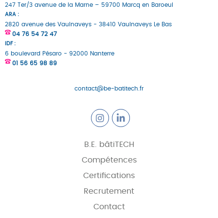
247 Ter/3 avenue de la Marne – 59700 Marcq en Baroeul
ARA :
2820 avenue des Vaulnaveys - 38410 Vaulnaveys Le Bas
04 76 54 72 47
IDF :
6 boulevard Pésaro - 92000 Nanterre
01 56 65 98 89
contact@be-batitech.fr
B.E. bâtiTECH
Compétences
Certifications
Recrutement
Contact