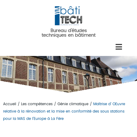
Aller au contenu principal
Bureau d'études
techniques en bâtiment
Accueil
/
Les compétences
/
Génie climatique
/
Maîtrise d’ OEuvre
Vous êtes ici
relative à la rénovation et la mise en conformité des sous stations
pour la MAS de l’Europe à La Fère