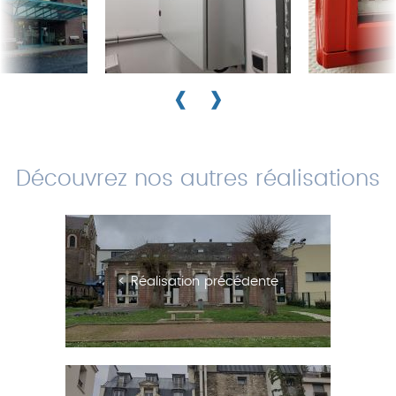
‹
›
Découvrez nos autres réalisations
< Réalisation précédente