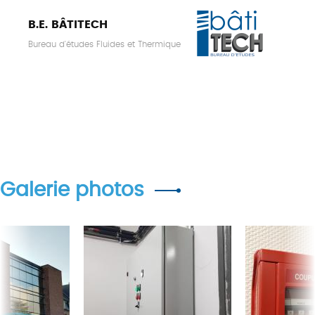
B.E. BÂTITECH
Bureau d'études Fluides et Thermique
Galerie photos