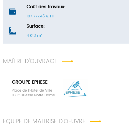
Coût des travaux:
107 777,46 € HT
Surface:
4 013 m²
MAÎTRE D'OUVRAGE
GROUPE EPHESE
Place de l'Hotel de Ville
02350Liesse Notre Dame
EQUIPE DE MAITRISE D'OEUVRE